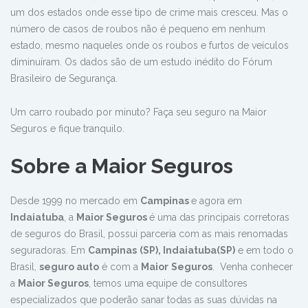
um dos estados onde esse tipo de crime mais cresceu. Mas o
número de casos de roubos não é pequeno em nenhum
estado, mesmo naqueles onde os roubos e furtos de veículos
diminuíram. Os dados são de um estudo inédito do Fórum
Brasileiro de Segurança.
Um carro roubado por minuto? Faça seu seguro na Maior
Seguros e fique tranquilo.
Sobre a Maior Seguros
Desde 1999 no mercado em
Campinas
e agora em
Indaiatuba
, a
Maior Seguros
é uma das principais corretoras
de seguros do Brasil, possui parceria com as mais renomadas
seguradoras. Em
Campinas
(SP), Indaiatuba(SP)
e em todo o
Brasil,
seguro auto
é com a
Maior
Seguros
. Venha conhecer
a
Maior Seguros
, temos uma equipe de consultores
especializados que poderão sanar todas as suas dúvidas na