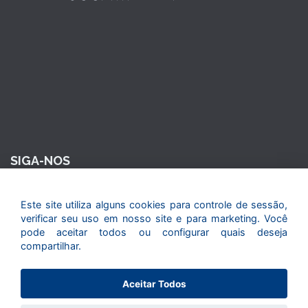
SIGA-NOS
Este site utiliza alguns cookies para controle de sessão,
verificar seu uso em nosso site e para marketing. Você
pode aceitar todos ou configurar quais deseja
compartilhar.
© 2015. Todos os direitos reservados. Maior Seguros - Maior
Aceitar Todos
em tudo o que faz.