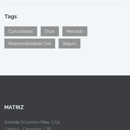
Tags
Curiosidades
Dicas
Mercado
Responsabilidade Civil
Seguro
MATRIZ
Avenida Orosimbo Maia, 1.774
Cambuí - Campinas / SP