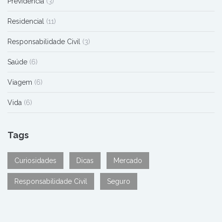
Previdência
(3)
Residencial
(11)
Responsabilidade Civil
(3)
Saúde
(6)
Viagem
(6)
Vida
(6)
Tags
Curiosidades
Dicas
Mercado
Responsabilidade Civil
Seguro