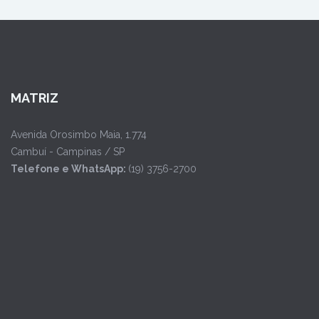
MATRIZ
Avenida Orosimbo Maia, 1.774
Cambuí - Campinas / SP
Telefone e WhatsApp:
(19) 3756-2700