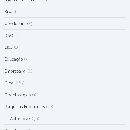
Bike
(1)
Condomínio
(3)
D&O
(1)
E&O
(1)
Educação
(3)
Empresarial
(6)
Geral
(167)
Odontológico
(1)
Perguntas Frequentes
(32)
Automóvel
(30)