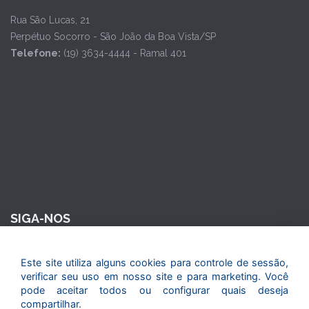
Rua São Lucas, 21
Perpétuo Socorro - São João da Boa Vista/SP
Telefone:
(19) 3634-4444 - Ramal 401
SIGA-NOS
Este site utiliza alguns cookies para controle de sessão,
verificar seu uso em nosso site e para marketing. Você
pode aceitar todos ou configurar quais deseja
compartilhar.