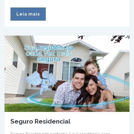
Leia mais
Seguro Residencial