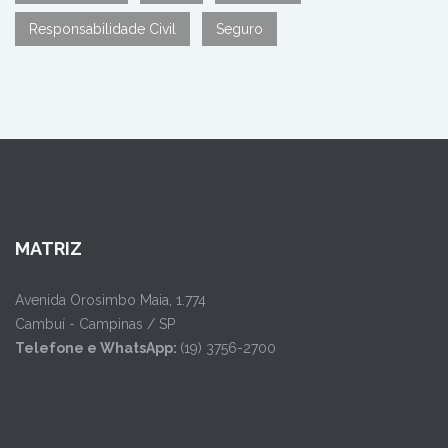
Responsabilidade Civil
Seguro
MATRIZ
Avenida Orosimbo Maia, 1.774
Cambuí - Campinas / SP
Telefone e WhatsApp:
(19) 3756-2700