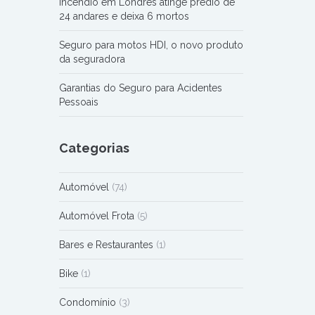
Incêndio em Londres atinge prédio de
24 andares e deixa 6 mortos
Seguro para motos HDI, o novo produto
da seguradora
Garantias do Seguro para Acidentes
Pessoais
Categorias
Automóvel
(74)
Automóvel Frota
(5)
Bares e Restaurantes
(1)
Bike
(1)
Condomínio
(3)