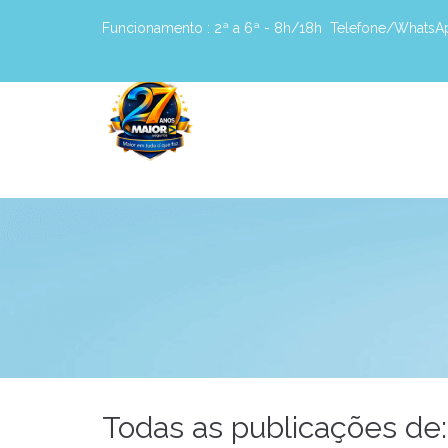
Funcionamento :
2ª a 6ª - 8h/18h
Telefone/WhatsA
Todas as publicações de