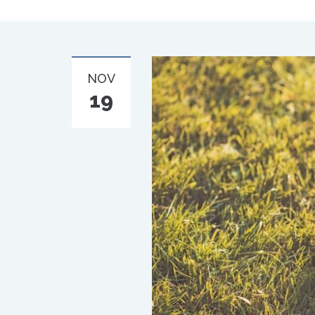
NOV
19