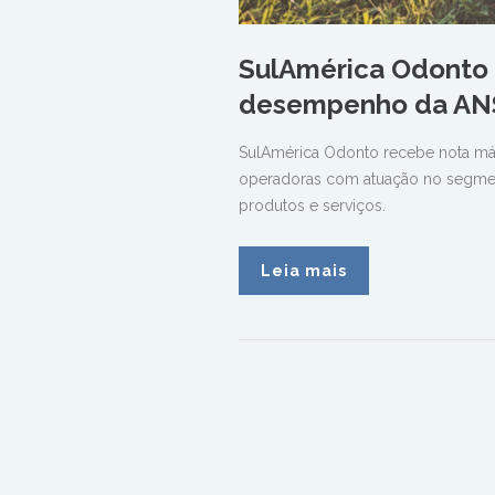
SulAmérica Odonto 
desempenho da AN
SulAmérica Odonto recebe nota má
operadoras com atuação no segment
produtos e serviços.
Leia mais