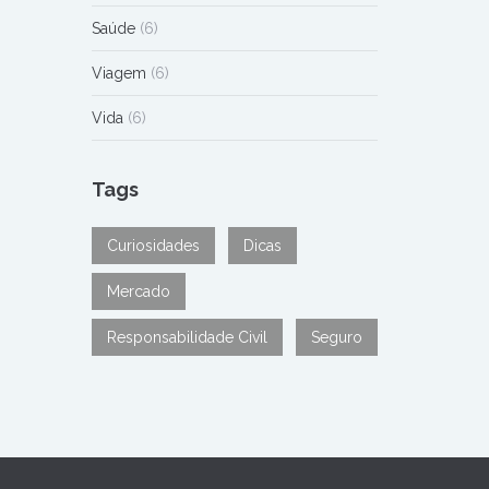
Saúde
(6)
Viagem
(6)
Vida
(6)
Tags
Curiosidades
Dicas
Mercado
Responsabilidade Civil
Seguro