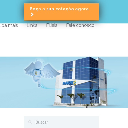
Peça a sua cotação agora
iba mais
Links
Filiais
Fale conosco