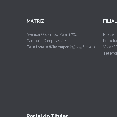
MATRIZ
FILIA
Avenida Orosimbo Maia, 1.774
Rua São
Cambuí - Campinas / SP
Perpétu
Telefone e WhatsApp:
(19) 3756-2700
Vista/S
Telefo
Portal do Titular