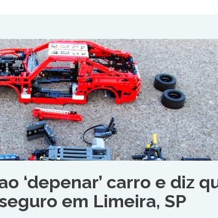
 ao ‘depenar’ carro e diz q
 seguro em Limeira, SP