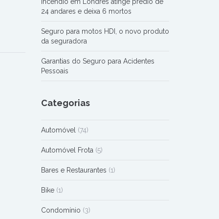
Incêndio em Londres atinge prédio de
24 andares e deixa 6 mortos
Seguro para motos HDI, o novo produto
da seguradora
Garantias do Seguro para Acidentes
Pessoais
Categorias
Automóvel
(74)
Automóvel Frota
(5)
Bares e Restaurantes
(1)
Bike
(1)
Condomínio
(3)