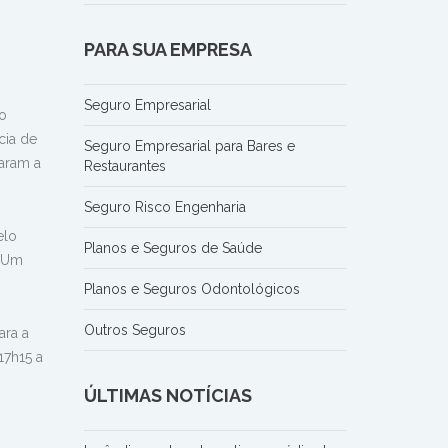
PARA SUA EMPRESA
Seguro Empresarial
to
cia de
Seguro Empresarial para Bares e
raram a
Restaurantes
Seguro Risco Engenharia
elo
Planos e Seguros de Saúde
. Um
Planos e Seguros Odontológicos
Outros Seguros
ara a
17h15 a
ÚLTIMAS NOTÍCIAS