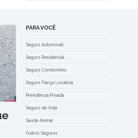
PARA VOCÊ
Seguro Automóvel
Seguro Residencial
Seguro Condomínio
Seguro Fiança Locatícia
Previdência Privada
Seguro de Vida
ue
Saúde Animal
Outros Seguros