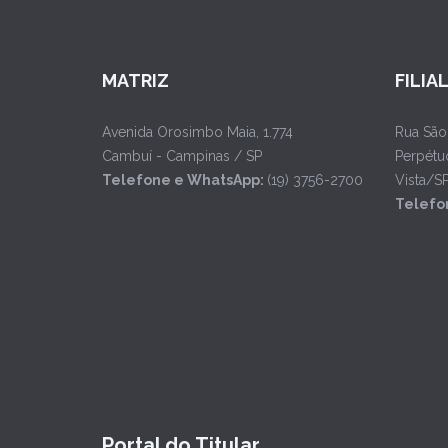
MATRIZ
FILIA
Avenida Orosimbo Maia, 1.774
Rua São
Cambuí - Campinas / SP
Perpétu
Telefone e WhatsApp:
(19) 3756-2700
Vista/S
Telefo
Portal do Titular