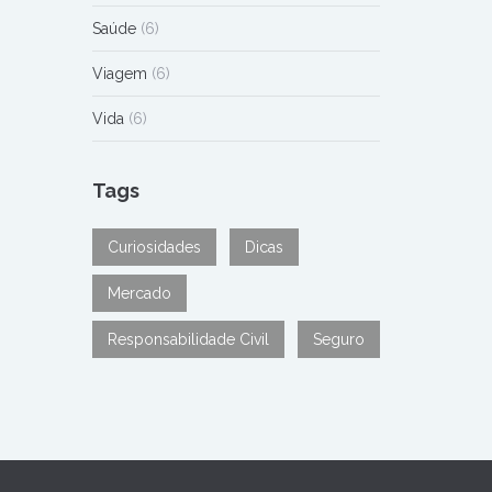
Saúde
(6)
Viagem
(6)
Vida
(6)
Tags
Curiosidades
Dicas
Mercado
Responsabilidade Civil
Seguro