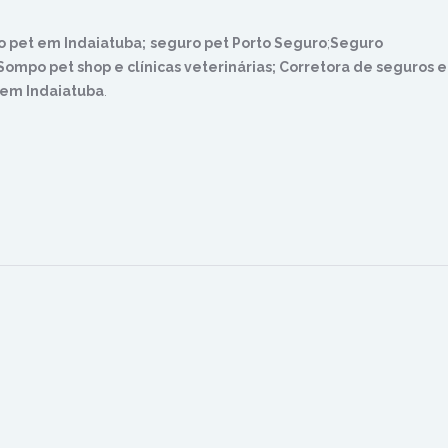
 pet em Indaiatuba;
seguro pet Porto Seguro
;
Seguro
ompo pet shop e clínicas veterinárias;
Corretora de seguros 
 em Indaiatuba
.