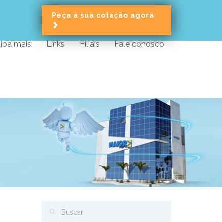
Peça a sua cotação agora
iba mais
Links
Filiais
Fale conosco