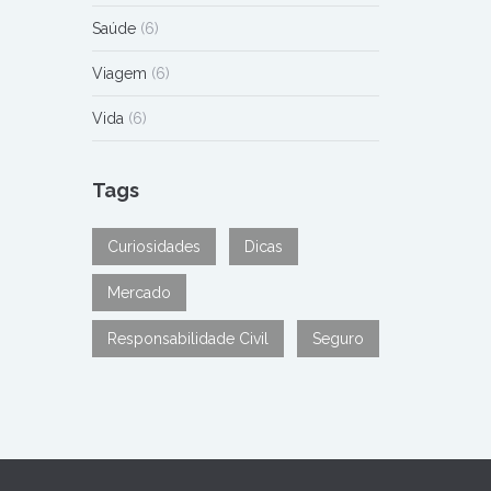
Saúde
(6)
Viagem
(6)
Vida
(6)
Tags
Curiosidades
Dicas
Mercado
Responsabilidade Civil
Seguro