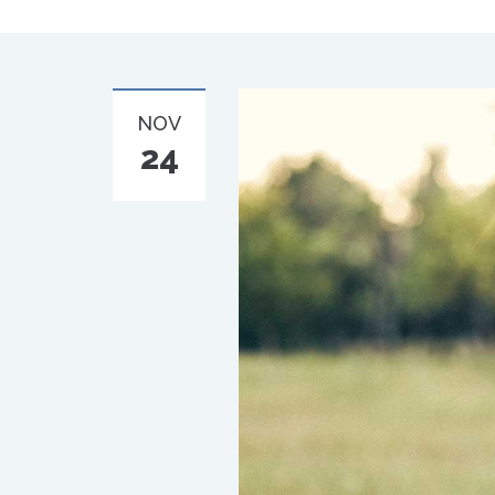
NOV
24