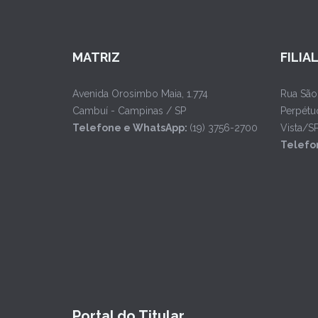
MATRIZ
FILIA
Avenida Orosimbo Maia, 1.774
Rua São
Cambuí - Campinas / SP
Perpétu
Telefone e WhatsApp:
(19) 3756-2700
Vista/S
Telefo
Portal do Titular