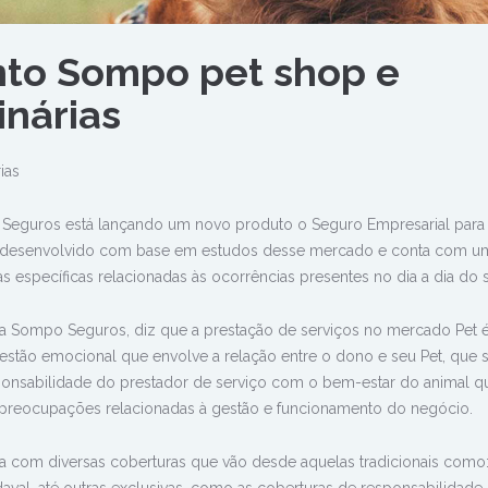
to Sompo pet shop e
inárias
ias
Seguros está lançando um novo produto o Seguro Empresarial para 
foi desenvolvido com base em estudos desse mercado e conta com um
s específicas relacionadas às ocorrências presentes no dia a dia do s
da Sompo Seguros, diz que a prestação de serviços no mercado Pet 
estão emocional que envolve a relação entre o dono e seu Pet, que
ponsabilidade do prestador de serviço com o bem-estar do animal q
s preocupações relacionadas à gestão e funcionamento do negócio.
com diversas coberturas que vão desde aquelas tradicionais como