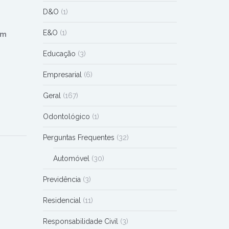
D&O
(1)
E&O
(1)
em
Educação
(3)
Empresarial
(6)
Geral
(167)
Odontológico
(1)
Perguntas Frequentes
(32)
Automóvel
(30)
Previdência
(3)
Residencial
(11)
Responsabilidade Civil
(3)