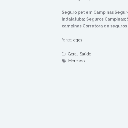
Seguro pet em Campinas
;
Seguro
Indaiatuba;
Seguros
Campinas; S
campinas;Corretora de seguros
fonte:
cqcs
Geral
,
Saúde
Mercado