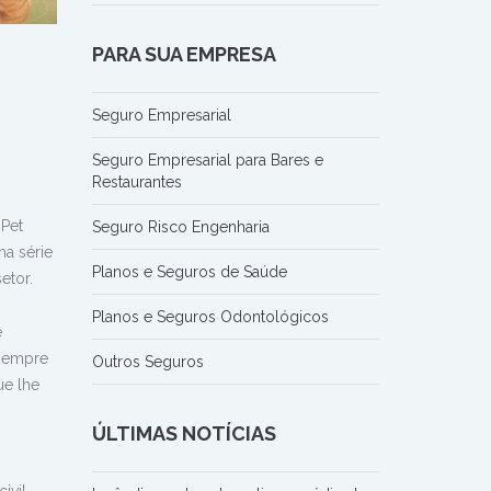
PARA SUA EMPRESA
Seguro Empresarial
Seguro Empresarial para Bares e
Restaurantes
Pet
Seguro Risco Engenharia
a série
Planos e Seguros de Saúde
etor.
Planos e Seguros Odontológicos
é
 sempre
Outros Seguros
ue lhe
ÚLTIMAS NOTÍCIAS
: