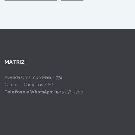
MATRIZ
Avenida Orosimbo Maia, 1.774
Cambuí - Campinas / SP
Telefone e WhatsApp:
(19) 3756-2700