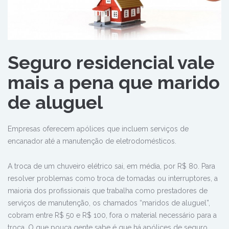
Seguro residencial vale
mais a pena que marido
de aluguel
Empresas oferecem apólices que incluem serviços de
encanador até a manutenção de eletrodomésticos.
A troca de um chuveiro elétrico sai, em média, por R$ 80. Para
resolver problemas como troca de tomadas ou interruptores, a
maioria dos profissionais que trabalha como prestadores de
serviços de manutenção, os chamados “maridos de aluguel”,
cobram entre R$ 50 e R$ 100, fora o material necessário para a
troca. O que pouca gente sabe é que há apólices de seguro