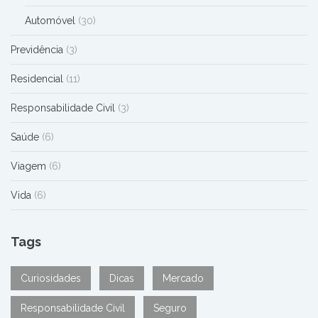
Automóvel
(30)
Previdência
(3)
Residencial
(11)
Responsabilidade Civil
(3)
Saúde
(6)
Viagem
(6)
Vida
(6)
Tags
Curiosidades
Dicas
Mercado
Responsabilidade Civil
Seguro