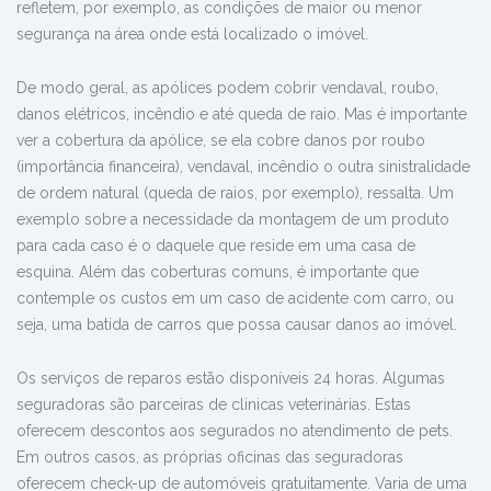
refletem, por exemplo, as condições de maior ou menor
segurança na área onde está localizado o imóvel.
De modo geral, as apólices podem cobrir vendaval, roubo,
danos elétricos, incêndio e até queda de raio. Mas é importante
ver a cobertura da apólice, se ela cobre danos por roubo
(importância financeira), vendaval, incêndio o outra sinistralidade
de ordem natural (queda de raios, por exemplo), ressalta. Um
exemplo sobre a necessidade da montagem de um produto
para cada caso é o daquele que reside em uma casa de
esquina. Além das coberturas comuns, é importante que
contemple os custos em um caso de acidente com carro, ou
seja, uma batida de carros que possa causar danos ao imóvel.
Os serviços de reparos estão disponíveis 24 horas. Algumas
seguradoras são parceiras de clinicas veterinárias. Estas
oferecem descontos aos segurados no atendimento de pets.
Em outros casos, as próprias oficinas das seguradoras
oferecem check-up de automóveis gratuitamente. Varia de uma