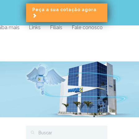
Peça a sua cotação agora
iba mais
Links
Filiais
Fale conosco