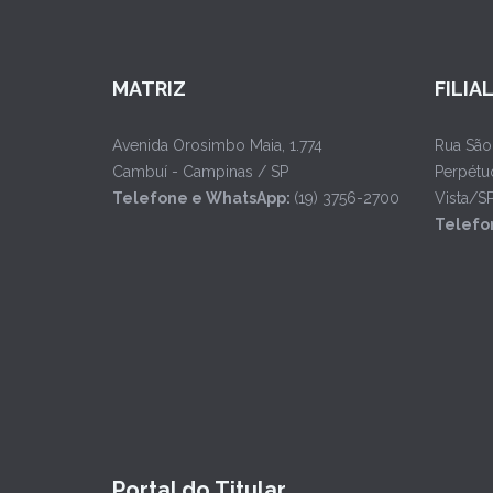
MATRIZ
FILIA
Avenida Orosimbo Maia, 1.774
Rua São
Cambuí - Campinas / SP
Perpétu
Telefone e WhatsApp:
(19) 3756-2700
Vista/S
Telefo
Portal do Titular