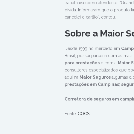
trabalhava como atendente. “Quand
dívida. Informaram que o produto t
cancelei o cartão”, contou.
Sobre a Maior S
Desde 1999 no mercado em
Camp
Brasil, possui parceria com as ma
para prestações
é com a
Maior
S
consultores especializados que pod
aqui na
Maior
Seguros
algumas
di
prestações
em Campinas
;
segur
Corretora de seguros em campi
Fonte:
CQCS