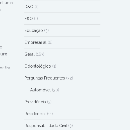
nenhuma
D&O
(1)
e
E&O
(1)
Educação
(3)
Empresarial
(6)
do
uro
Geral
(167)
Odontológico
(1)
onfira
Perguntas Frequentes
(32)
Automóvel
(30)
Previdência
(3)
Residencial
(11)
Responsabilidade Civil
(3)