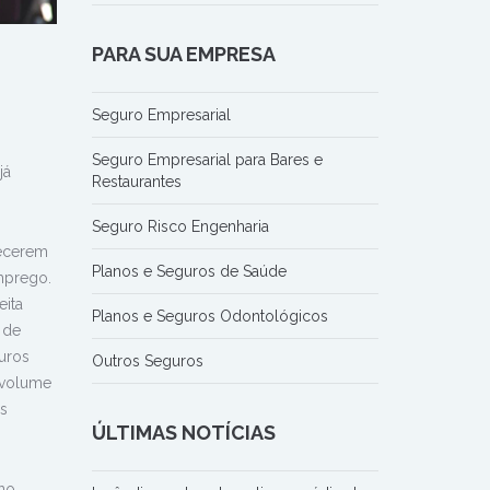
PARA SUA EMPRESA
Seguro Empresarial
Seguro Empresarial para Bares e
já
Restaurantes
Seguro Risco Engenharia
hecerem
Planos e Seguros de Saúde
mprego.
eita
Planos e Seguros Odontológicos
 de
uros
Outros Seguros
 volume
os
ÚLTIMAS NOTÍCIAS
no