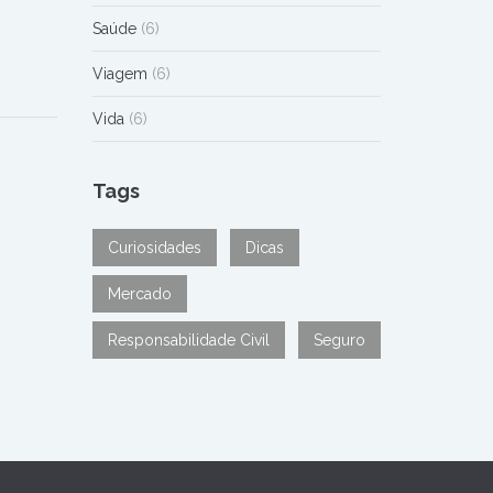
Saúde
(6)
Viagem
(6)
Vida
(6)
Tags
Curiosidades
Dicas
Mercado
Responsabilidade Civil
Seguro