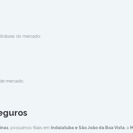
truturas do mercado;
 de mercado;
eguros
inas
, possuímos filiais em
Indaiatuba e São João da Boa Vista
, a
M