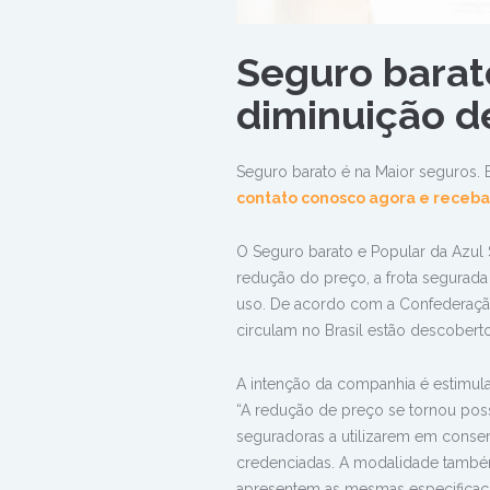
Seguro barat
diminuição d
Seguro barato é na Maior seguros.
contato conosco agora e receba
O Seguro barato e Popular da Azul 
redução do preço, a frota segurada
uso. De acordo com a Confederaçã
circulam no Brasil estão descoberto
A intenção da companhia é estimular
“A redução de preço se tornou poss
seguradoras a utilizarem em conse
credenciadas. A modalidade também
apresentem as mesmas especificações