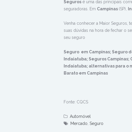
Seguros
é uma das principais corr
seguradoras. Em
Campinas
(SP),
I
Venha conhecer a Maior Seguros, t
suas dúvidas na hora de fechar o se
seu seguro
Seguro em Campinas; Seguro de
Indaiatuba; Seguros Campinas; 
Indaiatuba; alternativas para 
Barato em Campinas
Fonte: CQCS
Automóvel
Mercado
,
Seguro