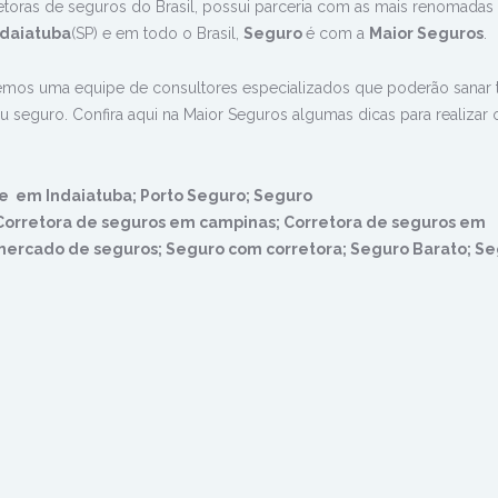
etoras de seguros do Brasil, possui parceria com as mais renomadas
ndaiatuba
(SP) e em todo o Brasil,
Seguro
é com a
Maior Seguros
.
emos uma equipe de consultores especializados que poderão sanar 
u seguro. Confira aqui na Maior Seguros algumas dicas para realizar 
 em Indaiatuba; Porto Seguro; Seguro
Corretora de seguros em campinas; Corretora de seguros em
o mercado de seguros; Seguro com corretora; Seguro Barato; S