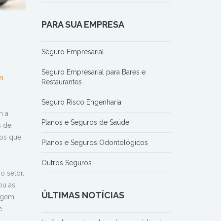
PARA SUA EMPRESA
Seguro Empresarial
Seguro Empresarial para Bares e
m
Restaurantes
Seguro Risco Engenharia
m a
Planos e Seguros de Saúde
s de
los que
Planos e Seguros Odontológicos
Outros Seguros
o setor.
ou as
ÚLTIMAS NOTÍCIAS
tagem
e