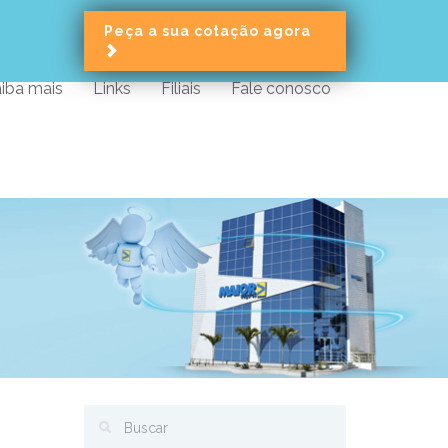
Peça a sua cotação agora
iba mais
Links
Filiais
Fale conosco