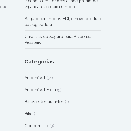
Incêndio em Londres atinge prédio de
 que
24 andares e deixa 6 mortos
s,
Seguro para motos HDI, o novo produto
da seguradora
Garantias do Seguro para Acidentes
Pessoais
Categorias
Automóvel
(74)
Automóvel Frota
(5)
Bares e Restaurantes
(1)
Bike
(1)
Condomínio
(3)