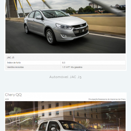
Automóvel JAC J5