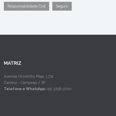
Responsabilidade Civil
Seguro
MATRIZ
Avenida Orosimbo Maia, 1.774
Cambuí - Campinas / SP
Telefone e WhatsApp:
(19) 3756-2700