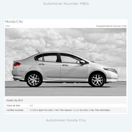
Automóvel Hyundai HB20
Automóvel Honda City