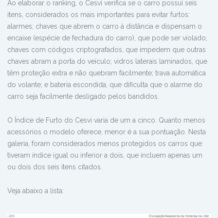
Ao elaborar o ranking, o Cesvi verifica se o carro possui seis
itens, considerados os mais importantes para evitar furtos:
alarmes; chaves que abrem o carro à distância e dispensam o
encaixe (espécie de fechadura do carro), que pode ser violado;
chaves com códigos criptografados, que impedem que outras
chaves abram a porta do veículo; vidros laterais laminados, que
têm proteção extra e não quebram facilmente; trava automática
do volante; e bateria escondida, que dificulta que o alarme do
carro seja facilmente desligado pelos bandidos.
O Índice de Furto do Cesvi varia de um a cinco. Quanto menos
acessórios o modelo oferece, menor é a sua pontuação. Nesta
galeria, foram considerados menos protegidos os carros que
tiveram índice igual ou inferior a dois, que incluem apenas um
ou dois dos seis itens citados.
Veja abaixo a lista: