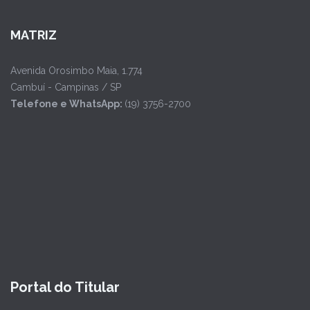
MATRIZ
Avenida Orosimbo Maia, 1.774
Cambuí - Campinas / SP
Telefone e WhatsApp:
(19) 3756-2700
Portal do Titular