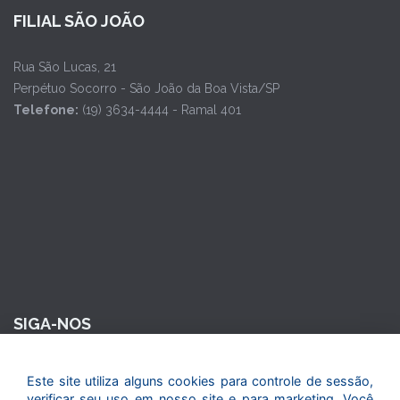
FILIAL SÃO JOÃO
Rua São Lucas, 21
Perpétuo Socorro - São João da Boa Vista/SP
Telefone:
(19) 3634-4444 - Ramal 401
SIGA-NOS
Este site utiliza alguns cookies para controle de sessão,
verificar seu uso em nosso site e para marketing. Você