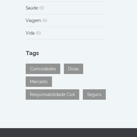
Saúde
(6)
Viagem
(6)
Vida
(6)
Tags
Curiosidades
Dicas
Mercado
Responsabilidade Civil
Seguro