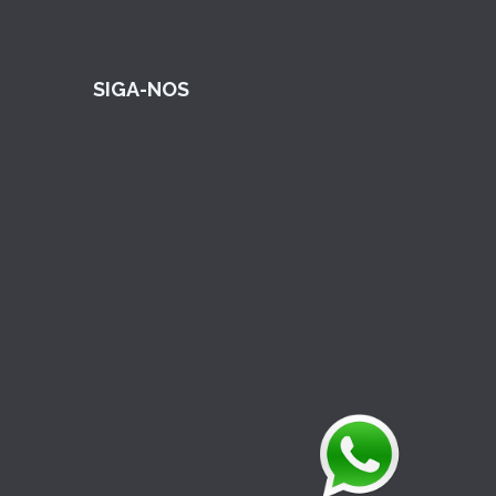
SIGA-NOS