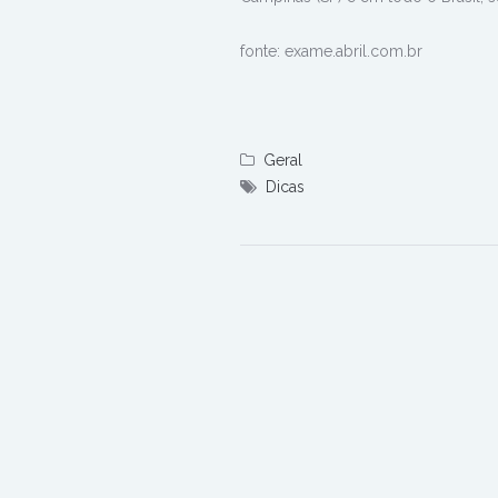
fonte: exame.abril.com.br
Geral
Dicas