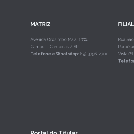
MATRIZ
FILIA
Avenida Orosimbo Maia, 1.774
Rua São
Cambuí - Campinas / SP
Perpétu
Telefone e WhatsApp:
(19) 3756-2700
Vista/S
Telefo
Portal do Titular