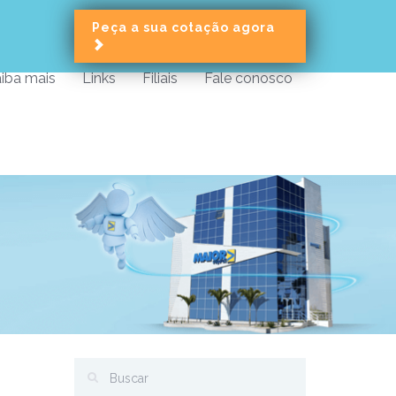
Peça a sua cotação agora
iba mais
Links
Filiais
Fale conosco