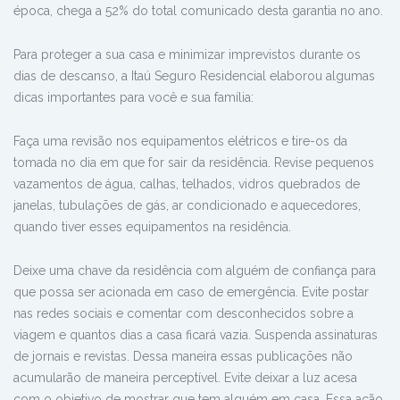
época, chega a 52% do total comunicado desta garantia no ano.
Para proteger a sua casa e minimizar imprevistos durante os
dias de descanso, a Itaú Seguro Residencial elaborou algumas
dicas importantes para você e sua família:
Faça uma revisão nos equipamentos elétricos e tire-os da
tomada no dia em que for sair da residência. Revise pequenos
vazamentos de água, calhas, telhados, vidros quebrados de
janelas, tubulações de gás, ar condicionado e aquecedores,
quando tiver esses equipamentos na residência.
Deixe uma chave da residência com alguém de confiança para
que possa ser acionada em caso de emergência. Evite postar
nas redes sociais e comentar com desconhecidos sobre a
viagem e quantos dias a casa ficará vazia. Suspenda assinaturas
de jornais e revistas. Dessa maneira essas publicações não
acumularão de maneira perceptível. Evite deixar a luz acesa
com o objetivo de mostrar que tem alguém em casa. Essa ação