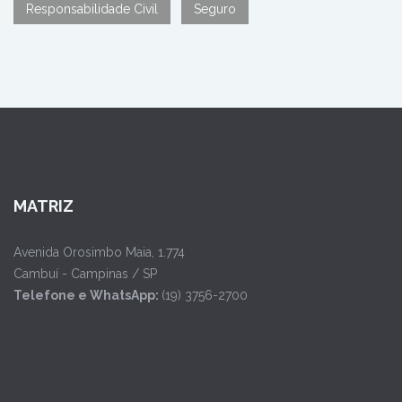
Responsabilidade Civil
Seguro
MATRIZ
Avenida Orosimbo Maia, 1.774
Cambuí - Campinas / SP
Telefone e WhatsApp:
(19) 3756-2700