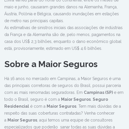
maio e junho, causaram grandes danos na Alemanha, França,
Áustria, Polônia e Bélgica, causando inundações em estações
de metro nas principais capitais.
As estimativas de sinistros iniciais das associações de indústrias
da França e da Alemanha são de, pelo menos, pagamentos na
casa dos US$ 2,3 bilhões, enquanto o dano econômico global
está, provisoriamente, estimado em US$ 4.6 bilhões.
Sobre a Maior Seguros
Há 16 anos no mercado em Campinas, a Maior Seguros é uma
das principais corretoras de seguros do Brasil, possui parceria
com as mais renomadas seguradoras. Em
Campinas (SP)
e em
todo o Brasil, seguro é com a
Maior Seguros
.
Seguro
Residencial
é com a
Maior Seguros
. Tem mais dúvidas de a
respeito das suas coberturas contratadas? Venha conhecer
a
Maior Seguros
, aqui temos uma equipe de consultores
especializados que poderão sanar todas as suas dúvidas a