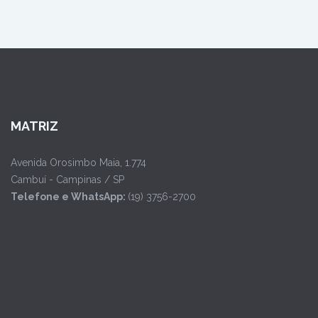
MATRIZ
Avenida Orosimbo Maia, 1.774
Cambuí - Campinas / SP
Telefone e WhatsApp:
(19) 3756-2700