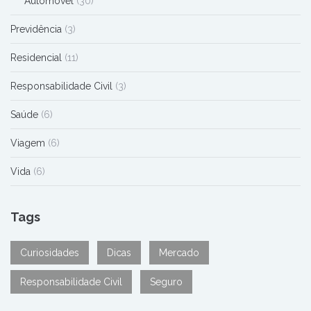
Automóvel
(30)
Previdência
(3)
Residencial
(11)
Responsabilidade Civil
(3)
Saúde
(6)
Viagem
(6)
Vida
(6)
Tags
Curiosidades
Dicas
Mercado
Responsabilidade Civil
Seguro