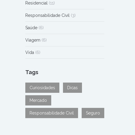
Residencial
(11)
Responsabilidade Civil
(3)
Saúde
(6)
Viagem
(6)
Vida
(6)
Tags
Curiosidades
Dicas
Mercado
Responsabilidade Civil
Seguro