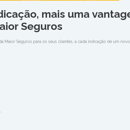
dicação, mais uma vanta
aior Seguros
 Maior Seguros para os seus clientes, a cada indicação de um novo 
l