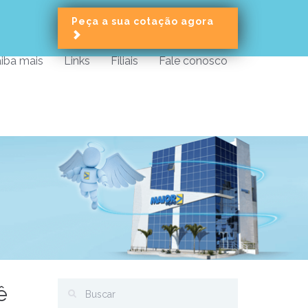
Peça a sua cotação agora
iba mais
Links
Filiais
Fale conosco
ê