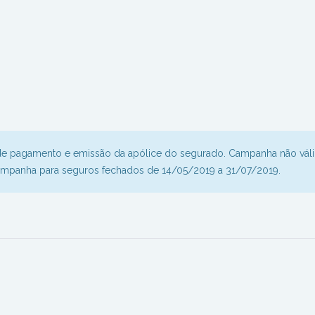
de pagamento e emissão da apólice do segurado. Campanha não vál
campanha para seguros fechados de 14/05/2019 a 31/07/2019.