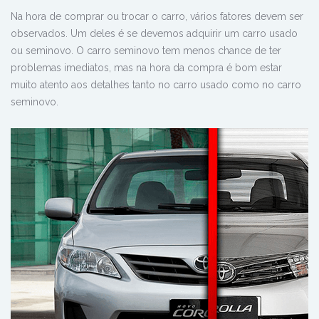
Na hora de comprar ou trocar o carro, vários fatores devem ser
observados. Um deles é se devemos adquirir um carro usado
ou seminovo. O carro seminovo tem menos chance de ter
problemas imediatos, mas na hora da compra é bom estar
muito atento aos detalhes tanto no carro usado como no carro
seminovo.