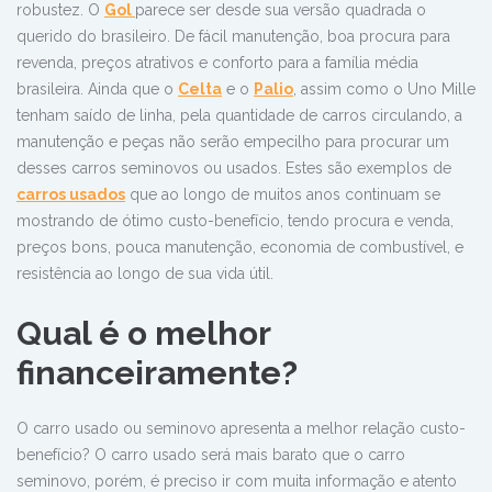
robustez. O
Gol
parece ser desde sua versão quadrada o
querido do brasileiro. De fácil manutenção, boa procura para
revenda, preços atrativos e conforto para a família média
brasileira. Ainda que o
Celta
e o
Palio
, assim como o Uno Mille
tenham saído de linha, pela quantidade de carros circulando, a
manutenção e peças não serão empecilho para procurar um
desses carros seminovos ou usados. Estes são exemplos de
carros usados
que ao longo de muitos anos continuam se
mostrando de ótimo custo-benefício, tendo procura e venda,
preços bons, pouca manutenção, economia de combustível, e
resistência ao longo de sua vida útil.
Qual é o melhor
financeiramente?
O carro usado ou seminovo apresenta a melhor relação custo-
benefício? O carro usado será mais barato que o carro
seminovo, porém, é preciso ir com muita informação e atento