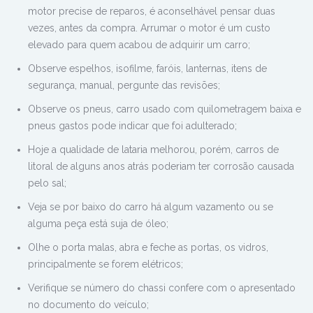
motor precise de reparos, é aconselhável pensar duas
vezes, antes da compra. Arrumar o motor é um custo
elevado para quem acabou de adquirir um carro;
Observe espelhos, isofilme, faróis, lanternas, itens de
segurança, manual, pergunte das revisões;
Observe os pneus, carro usado com quilometragem baixa e
pneus gastos pode indicar que foi adulterado;
Hoje a qualidade de lataria melhorou, porém, carros de
litoral de alguns anos atrás poderiam ter corrosão causada
pelo sal;
Veja se por baixo do carro há algum vazamento ou se
alguma peça está suja de óleo;
Olhe o porta malas, abra e feche as portas, os vidros,
principalmente se forem elétricos;
Verifique se número do chassi confere com o apresentado
no documento do veículo;