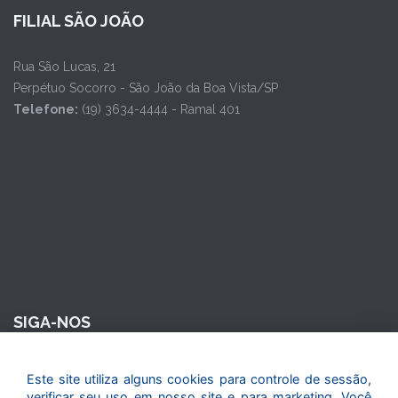
FILIAL SÃO JOÃO
Rua São Lucas, 21
Perpétuo Socorro - São João da Boa Vista/SP
Telefone:
(19) 3634-4444 - Ramal 401
SIGA-NOS
Este site utiliza alguns cookies para controle de sessão,
verificar seu uso em nosso site e para marketing. Você