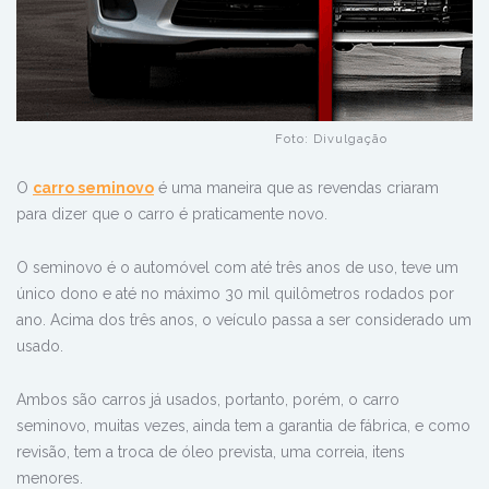
Foto: Divulgação
O
carro seminovo
é uma maneira que as revendas criaram
para dizer que o carro é praticamente novo.
O seminovo é o automóvel com até três anos de uso, teve um
único dono e até no máximo 30 mil quilômetros rodados por
ano. Acima dos três anos, o veículo passa a ser considerado um
usado.
Ambos são carros já usados, portanto, porém, o carro
seminovo, muitas vezes, ainda tem a garantia de fábrica, e como
revisão, tem a troca de óleo prevista, uma correia, itens
menores.