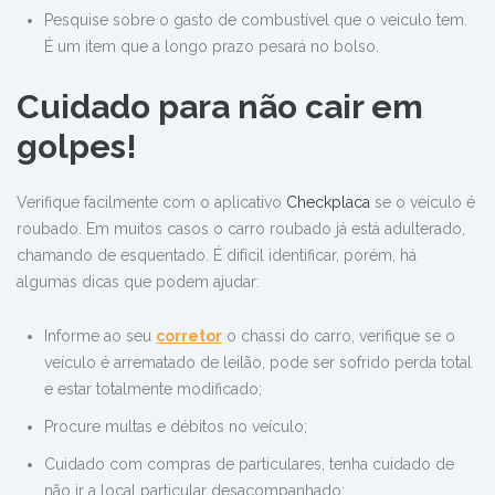
Pesquise sobre o gasto de combustível que o veiculo tem.
É um item que a longo prazo pesará no bolso.
Cuidado para não cair em
golpes!
Verifique facilmente com o aplicativo
Checkplaca
se o veículo é
roubado. Em muitos casos o carro roubado já está adulterado,
chamando de esquentado. É difícil identificar, porém, há
algumas dicas que podem ajudar:
Informe ao seu
corretor
o chassi do carro, verifique se o
veículo é arrematado de leilão, pode ser sofrido perda total
e estar totalmente modificado;
Procure multas e débitos no veículo;
Cuidado com compras de particulares, tenha cuidado de
não ir a local particular desacompanhado;