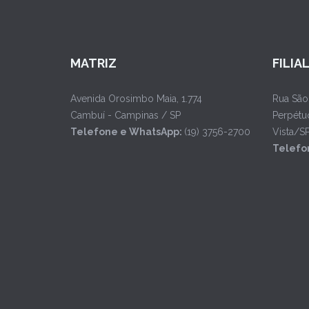
MATRIZ
FILIA
Avenida Orosimbo Maia, 1.774
Rua São
Cambuí - Campinas / SP
Perpétu
Telefone e WhatsApp:
(19) 3756-2700
Vista/S
Telefo