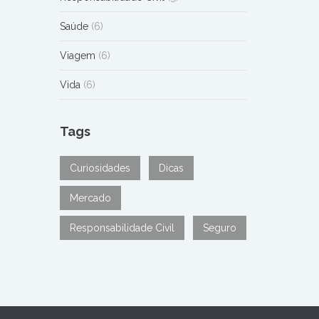
Saúde
(6)
Viagem
(6)
Vida
(6)
Tags
Curiosidades
Dicas
Mercado
Responsabilidade Civil
Seguro