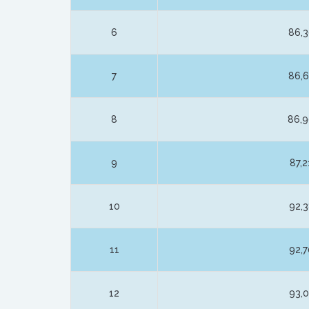
6
86,
7
86,
8
86,
9
87,
10
92,
11
92,
12
93,