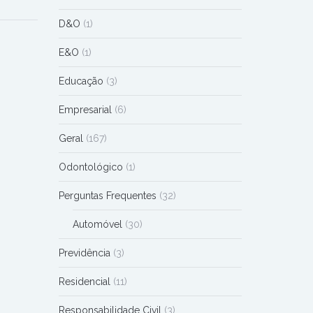
D&O
(1)
E&O
(1)
Educação
(3)
Empresarial
(6)
Geral
(167)
Odontológico
(1)
Perguntas Frequentes
(32)
Automóvel
(30)
Previdência
(3)
Residencial
(11)
Responsabilidade Civil
(3)