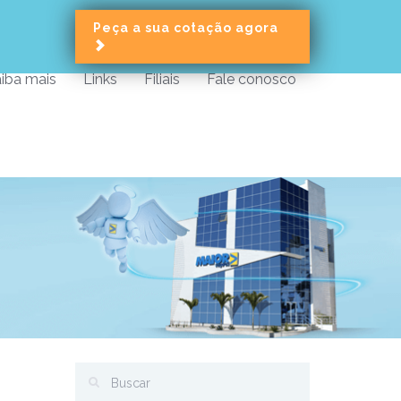
Peça a sua cotação agora
iba mais
Links
Filiais
Fale conosco