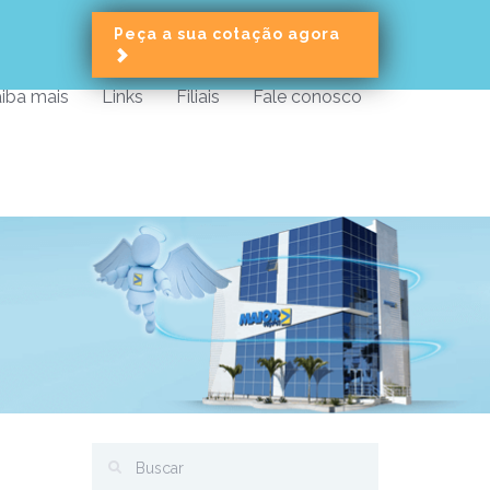
Peça a sua cotação agora
iba mais
Links
Filiais
Fale conosco