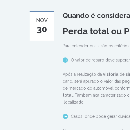
Quando é considera
NOV
30
Perda total ou
P
Para entender quais são os critério
O valor de reparo deve supera
Após a realização da
vistoria
de
si
dano, será apurado o valor das pe
de mercado do automóvel conforme
total
. Também fica caracterizado 
localizado.
Casos onde pode gerar dúvidas