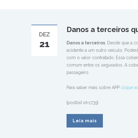
Danos a terceiros q
DEZ
21
Danos a terceiros
. Desde que a co
acidente a um outro veículo. Poderá
com o valor contratado. Essa cobert
comum entre os segurados. A cober
passageiro.
Para saber mais sobre APP
clique a
[postlist id=1735]
Leia mais