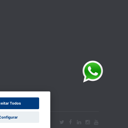
eitar Todos
Configurar