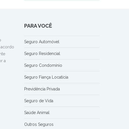
PARA VOCÊ
o
Seguro Automóvel
e acordo
Seguro Residencial
nte
r a
Seguro Condomínio
Seguro Fiança Locatícia
Previdência Privada
Seguro de Vida
Saúde Animal
Outros Seguros