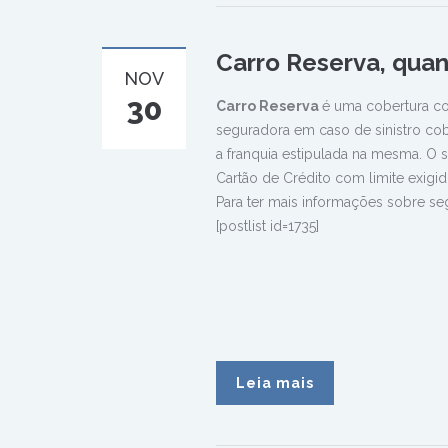
Carro Reserva, quan
NOV
30
Carro Reserva
é uma cobertura co
seguradora em caso de sinistro cobe
a franquia estipulada na mesma. O
Cartão de Crédito com limite exigid
Para ter mais informações sobre s
[postlist id=1735]
Leia mais