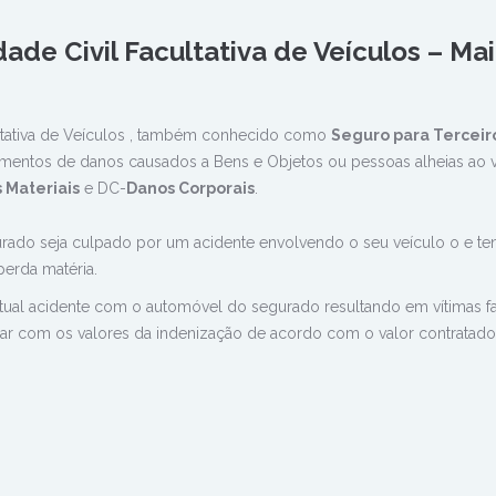
ade Civil Facultativa de Veículos – Mai
ltativa de Veículos , também conhecido como
Seguro para Terceir
mentos de danos causados a Bens e Objetos ou pessoas alheias ao 
 Materiais
e DC-
Danos Corporais
.
ado seja culpado por um acidente envolvendo o seu veículo o e te
perda matéria.
al acidente com o automóvel do segurado resultando em vítimas fa
car com os valores da indenização de acordo com o valor contratado