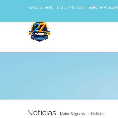
Funcionamento :
2ª a 6ª - 8h/18h
Telefone/WhatsA
Notícias
Maior Seguros
Notícias