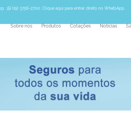
pp :
 (19) 3756-2700. Clique aqui para entrar direto no WhatsApp.
Sobre nós
Produtos
Cotações
Notícias
Sa