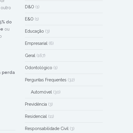
por
D&O
(1)
 outro
E&O
(1)
5% do
pe
ou
Educação
(3)
o
Empresarial
(6)
Geral
(167)
Odontológico
(1)
a
perda
Perguntas Frequentes
(32)
Automóvel
(30)
Previdência
(3)
Residencial
(11)
Responsabilidade Civil
(3)