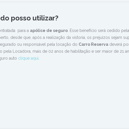
do posso utilizar?
ntratada para a
apólice de seguro
. Esse benefício será cedido pel
rto, desde que, após a realização da vistoria, os prejuízos sejam su
 segurado ou responsável pela locação do
Carro Reserva
deverá pos
o pela Locadora, mais de 02 anos de habilitação e ser maior de 21 a
eguro auto
clique aqui
.