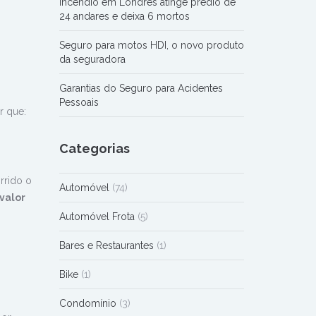
Incêndio em Londres atinge prédio de
24 andares e deixa 6 mortos
Seguro para motos HDI, o novo produto
da seguradora
Garantias do Seguro para Acidentes
Pessoais
r que:
Categorias
rrido o
Automóvel
(74)
valor
Automóvel Frota
(5)
Bares e Restaurantes
(1)
Bike
(1)
Condomínio
(3)