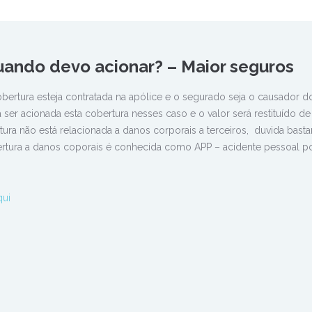
uando devo acionar? – Maior seguros
bertura esteja contratada na apólice e o segurado seja o causador d
 ser acionada esta cobertura nesses caso e o valor será restituído d
ura não está relacionada a danos corporais a terceiros, duvida basta
tura a danos coporais é conhecida como APP – acidente pessoal po
qui