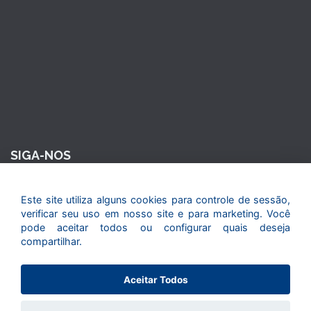
SIGA-NOS
Este site utiliza alguns cookies para controle de sessão,
verificar seu uso em nosso site e para marketing. Você
pode aceitar todos ou configurar quais deseja
compartilhar.
© 2015. Todos os direitos reservados. Maior Seguros - Maior
Aceitar Todos
em tudo o que faz.