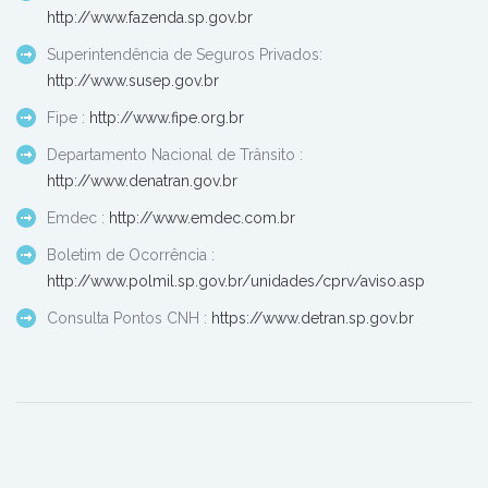
http://www.fazenda.sp.gov.br
Superintendência de Seguros Privados:
http://www.susep.gov.br
Fipe :
http://www.fipe.org.br
Departamento Nacional de Trânsito :
http://www.denatran.gov.br
Emdec :
http://www.emdec.com.br
Boletim de Ocorrência :
http://www.polmil.sp.gov.br/unidades/cprv/aviso.asp
Consulta Pontos CNH :
https://www.detran.sp.gov.br