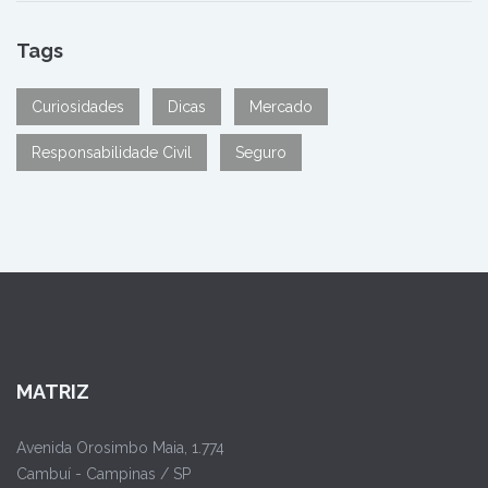
Tags
Curiosidades
Dicas
Mercado
Responsabilidade Civil
Seguro
MATRIZ
Avenida Orosimbo Maia, 1.774
Cambuí - Campinas / SP