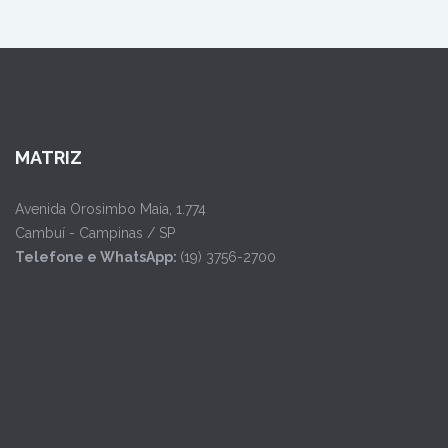
MATRIZ
Avenida Orosimbo Maia, 1.774
Cambuí - Campinas / SP
Telefone e WhatsApp:
(19) 3756-2700