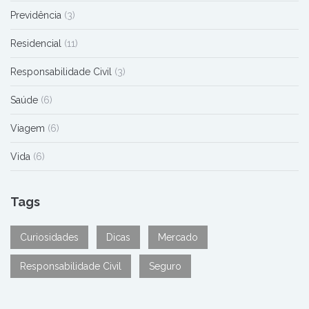
Previdência
(3)
Residencial
(11)
Responsabilidade Civil
(3)
Saúde
(6)
Viagem
(6)
Vida
(6)
Tags
Curiosidades
Dicas
Mercado
Responsabilidade Civil
Seguro