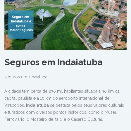
Seguros em Indaiatuba
seguros em Indaiatuba
A cidade tem cerca de 230 mil habitantes situada a 90 km da
capital paulista e a 10 km do aeroporto internacional de
Viracopos,
Indaiatuba
se destaca pelos seus valores culturais
e turísticos com diversos pontos históricos, como o Museu
Ferroviário, o Mosteiro de Itaici e o Casarão Cultural.