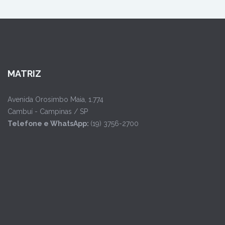
MATRIZ
Avenida Orosimbo Maia, 1.774
Cambuí - Campinas / SP
Telefone e WhatsApp:
(19) 3756-2700