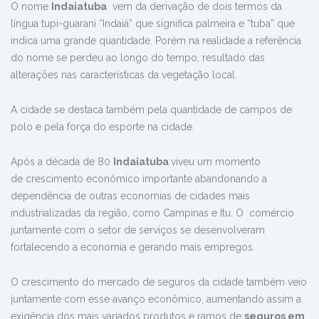
O nome
Indaiatuba
vem da derivação de dois termos da
língua tupi-guarani “Indaiá” que significa palmeira e “tuba” que
indica uma grande quantidade. Porém na realidade a referência
do nome se perdeu ao longo do tempo, resultado das
alterações nas características da vegetação local.
A cidade se destaca também pela quantidade de campos de
polo e pela força do esporte na cidade.
Após a década de 80
Indaiatuba
viveu um momento
de crescimento econômico importante abandonando a
dependência de outras economias de cidades mais
industrializadas da região, como Campinas e Itu. O comércio
juntamente com o setor de serviços se desenvolveram
fortalecendo a economia e gerando mais empregos.
O crescimento do mercado de seguros da cidade também veio
juntamente com esse avanço econômico, aumentando assim a
exigência dos mais variados produtos e ramos de
seguros em