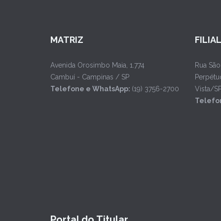
MATRIZ
FILIA
Avenida Orosimbo Maia, 1.774
Rua São
Cambuí - Campinas / SP
Perpétu
Telefone e WhatsApp:
(19) 3756-2700
Vista/S
Telefo
Portal do Titular