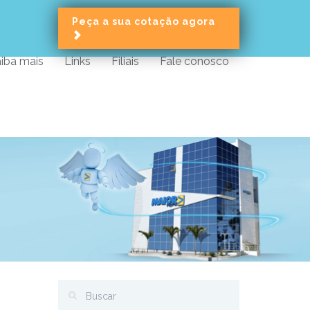
Peça a sua cotação agora
iba mais
Links
Filiais
Fale conosco