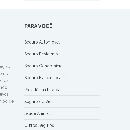
PARA VOCÊ
Seguro Automóvel
Seguro Residencial
Seguro Condomínio
Região
o no
Seguro Fiança Locatícia
ários
endo
Previdência Privada
tivos
tipo de
Seguro de Vida
Saúde Animal
Outros Seguros