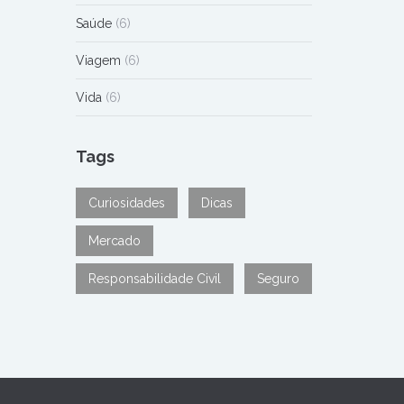
Saúde
(6)
Viagem
(6)
Vida
(6)
Tags
Curiosidades
Dicas
Mercado
Responsabilidade Civil
Seguro