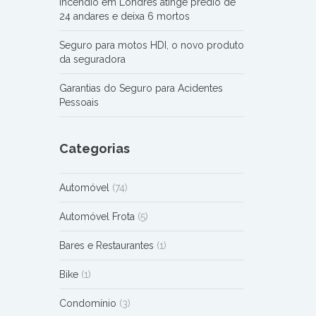
Incêndio em Londres atinge prédio de
24 andares e deixa 6 mortos
Seguro para motos HDI, o novo produto
da seguradora
Garantias do Seguro para Acidentes
Pessoais
Categorias
Automóvel
(74)
Automóvel Frota
(5)
Bares e Restaurantes
(1)
Bike
(1)
Condomínio
(3)