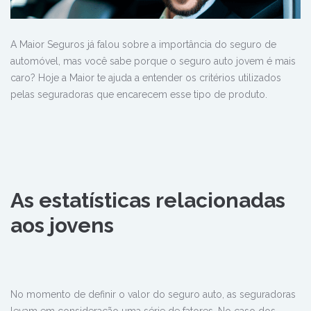
A Maior Seguros já falou sobre a importância do seguro de
automóvel, mas você sabe porque o seguro auto jovem é mais
caro? Hoje a Maior te ajuda a entender os critérios utilizados
pelas seguradoras que encarecem esse tipo de produto.
As estatísticas relacionadas
aos jovens
No momento de definir o valor do seguro auto, as seguradoras