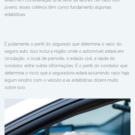
levam em consideração uma série de fatores. No caso dos
jovens, esses critérios têm como fundamento algumas
estatísticas.
É justamente o perfil do segurado que determina o valor do
seguro auto. Isso inclui a região onde o automóvel estará em
circulação, o local de pernoite, o estado civil, a idade do
condutor, entre outras informações. É o perfil do condutor que
determina o risco que a seguradora estará assumindo caso haja
algum sinistro com o veículo e as estatísticas dizem muito
sobre isso.