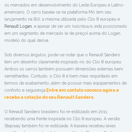
os mercados em desenvolvimento do Leste Europeu e Latino-
americano. O carro baseia-se na plataforma M0 (em seu
lançamento na B0), a mesma utilizada pelo Clio III europeu e
Renault Logan
, e apesar de ser um
hatchback
, está posicionado
em um segmento de mercado (e de preço) acima do Logan,
modelo do qual deriva.
Sob diversos ângulos, pode-se notar que o Renault Sandero
tem um desenho claramente inspirado no do Clio III europeu.
Ambos os carros também possuem dimensões externas bem
semelhantes. Contudo, o Clio III é bem mais requintado em
termos de acabamento, além de possuir mais equipamentos de
conforto e segurança.
Entre em contato conosco agora e
receba a cotação do seu Renault Sandero.
O Renault Sandero brasileiro foi re-estilizado em 2011,
recebendo uma frente inspirada no Clio III europeu. A versão
Stepway também foi re-estilizada. A traseira recebeu leves