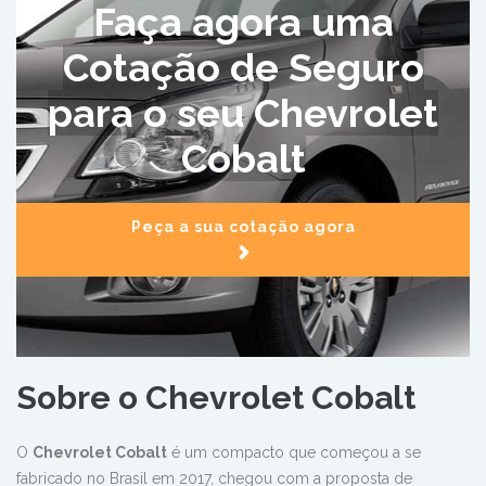
Faça agora uma
Cotação de Seguro
para o seu Chevrolet
Cobalt
Peça a sua cotação agora
Sobre o Chevrolet Cobalt
O
Chevrolet Cobalt
é um compacto que começou a se
fabricado no Brasil em 2017, chegou com a proposta de