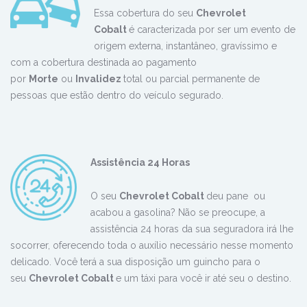
Essa cobertura do seu
Chevrolet
Cobalt
é caracterizada por ser um evento de
origem externa, instantâneo, gravíssimo e
com a cobertura destinada ao pagamento
por
Morte
ou
Invalidez
total ou parcial permanente de
pessoas que estão dentro do veículo segurado.
Assistência 24 Horas
O seu
Chevrolet
Cobalt
deu pane ou
acabou a gasolina? Não se preocupe, a
assistência 24 horas da sua seguradora irá lhe
socorrer, oferecendo toda o auxílio necessário nesse momento
delicado. Você terá a sua disposição um guincho para o
seu
Chevrolet
Cobalt
e um táxi para você ir até seu o destino.