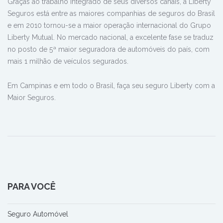
Graças ao trabalho integrado de seus diversos canais, a Liberty
Seguros está entre as maiores companhias de seguros do Brasil
e em 2010 tornou-se a maior operação internacional do Grupo
Liberty Mutual. No mercado nacional, a excelente fase se traduz
no posto de 5ª maior seguradora de automóveis do país, com
mais 1 milhão de veículos segurados.
Em Campinas e em todo o Brasil, faça seu seguro Liberty com a
Maior Seguros.
PARA VOCÊ
Seguro Automóvel