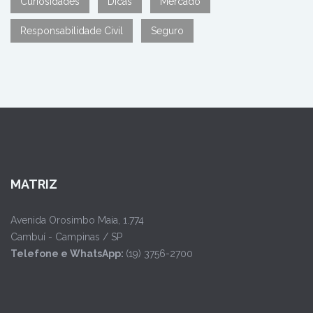
Curiosidades
Dicas
Mercado
Responsabilidade Civil
Seguro
MATRIZ
Avenida Orosimbo Maia, 1.774
Cambuí - Campinas / SP
Telefone e WhatsApp:
(19) 3756-2700