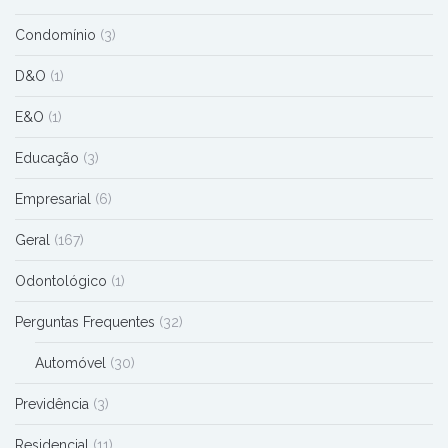
Condomínio
(3)
D&O
(1)
E&O
(1)
Educação
(3)
Empresarial
(6)
Geral
(167)
Odontológico
(1)
Perguntas Frequentes
(32)
Automóvel
(30)
Previdência
(3)
Residencial
(11)