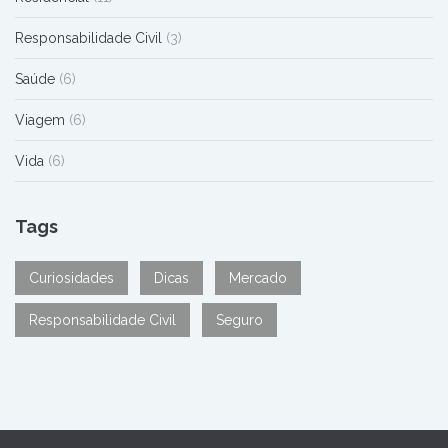
Responsabilidade Civil
(3)
Saúde
(6)
Viagem
(6)
Vida
(6)
Tags
Curiosidades
Dicas
Mercado
Responsabilidade Civil
Seguro