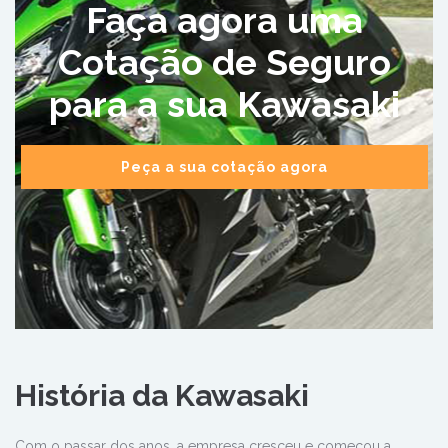
Faça agora uma
Cotação de Seguro
para a sua Kawasaki
Peça a sua cotação agora
História da Kawasaki
Com o passar dos anos, a empresa cresceu e começou a