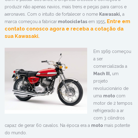
produzir não apenas navios, mais trens e peças para carros e
aeronaves. Com o intuito de fortalecer o nome
Kawasaki,
a
Entre em
marca começou a fabricar
motocicletas
em 1955
.
contato conosco agora e receba a cotação da
sua Kawasaki.
Em 1969 começou
a ser
comercializada a
Mach III,
um
projeto
revolucionário de
uma
moto
com
motor de 2 tempos
refrigerado a ar
com 3 cilindros
capaz de gerar 60 cavalos. Na época era a
moto
mais potente
do mundo.