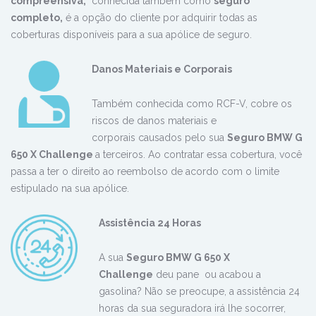
compreensiva,
conhecida também como
seguro
completo,
é a opção do cliente por adquirir todas as
coberturas disponíveis para a sua apólice de seguro.
Danos
Materiais e Corporais
Também conhecida como RCF-V, cobre os
riscos de danos materiais e
corporais causados pelo sua
Seguro BMW G
650 X Challenge
a terceiros. Ao contratar essa cobertura, você
passa a ter o direito ao reembolso de acordo com o limite
estipulado na sua apólice.
Assistência 24 Horas
A sua
Seguro BMW G 650 X
Challenge
deu pane ou acabou a
gasolina? Não se preocupe, a assistência 24
horas da sua seguradora irá lhe socorrer,