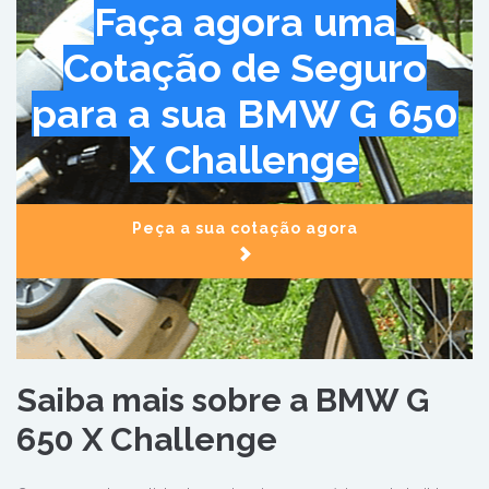
Faça agora uma
Cotação de Seguro
para a sua BMW G 650
X Challenge
Peça a sua cotação agora
Saiba mais sobre a BMW G
650 X Challenge