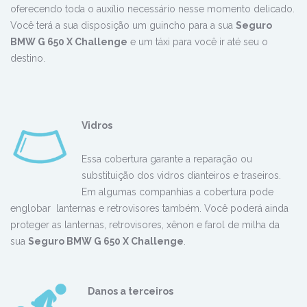
oferecendo toda o auxílio necessário nesse momento delicado.
Você terá a sua disposição um guincho para a sua
Seguro
BMW G 650 X Challenge
e um táxi para você ir até seu o
destino.
Vidro
s
Essa cobertura garante a reparação ou
substituição dos vidros dianteiros e traseiros.
Em algumas companhias a cobertura pode
englobar lanternas e retrovisores também. Você poderá ainda
proteger as lanternas, retrovisores, xênon e farol de milha da
sua
Seguro BMW G 650 X Challenge
.
Danos a terceiros