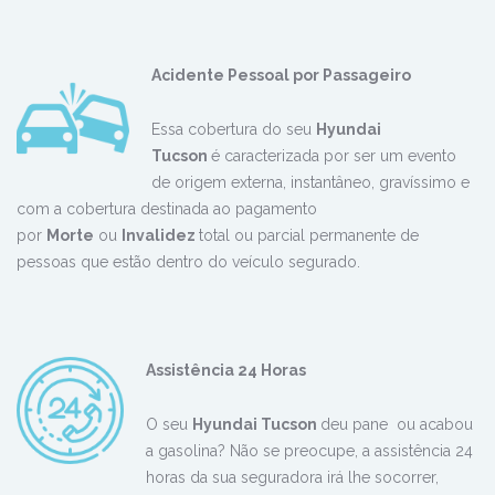
Acidente Pessoal por Passageiro
Essa cobertura do seu
Hyundai
Tucson
é caracterizada por ser um evento
de origem externa, instantâneo, gravíssimo e
com a cobertura destinada ao pagamento
por
Morte
ou
Invalidez
total ou parcial permanente de
pessoas que estão dentro do veículo segurado.
Assistência 24 Horas
O seu
Hyundai Tucson
deu pane ou acabou
a gasolina? Não se preocupe, a assistência 24
horas da sua seguradora irá lhe socorrer,