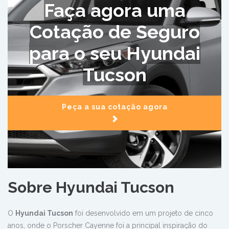
Faça agora uma
Cotação de Seguro
para o seu Hyundai
Tucson
Peça a sua cotação agora
Sobre Hyundai Tucson
O
Hyundai Tucson
foi desenvolvido em um projeto de cinco
anos, onde o Porscher Cayenne foi a principal inspiração do