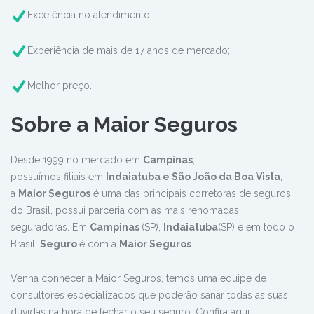
Excelência no atendimento;
Experiência de mais de 17 anos de mercado;
Melhor preço.
Sobre a Maior Seguros
Desde 1999 no mercado em
Campinas
,
possuímos filiais em
Indaiatuba e São João da Boa Vista
,
a
Maior Seguros
é uma das principais corretoras de seguros
do Brasil, possui parceria com as mais renomadas
seguradoras. Em
Campinas
(SP),
Indaiatuba
(SP) e em todo o
Brasil,
Seguro
é com a
Maior Seguros
.
Venha conhecer a Maior Seguros, temos uma equipe de
consultores especializados que poderão sanar todas as suas
dúvidas na hora de fechar o seu seguro. Confira aqui