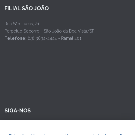
FILIAL SÃO JOÃO
Rua São Lucas, 21
Perpétuo Socorro - São João da Boa Vista/SP
Telefone:
(19) 3634-4444 - Ramal 401
SIGA-NOS
Maior Seguros