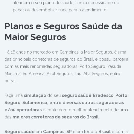
atendem o seu plano de saúde, sem a necessidade de
pagar ou desembolsar nada para o atendimento.
Planos e Seguros Saúde da
Maior Seguros
Há 16 anos no mercado em Campinas, a Maior Seguros, é uma
das principais corretoras de seguros do Brasil e possui parceria
com as mais renomadas seguradoras: Porto Seguro, Yasuda
Marítima, SulAmérica, Azul Seguros, Itáu, Alfa Seguros, entre
outras.
Faça uma
simulação
do seu
seguro saúde
Bradesco
,
Porto
Seguro, Sulamérica, entre diversas outras seguradoras
e/ou operadoras
e conte com o melhor atendimento de uma
das
maiores corretoras de seguros do Brasil
.
Seguro saúde
em
Campinas
,
SP
e em todo o
Brasil
é com a