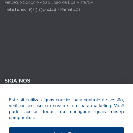
Perpétuo Socorro - São João da Boa Vista/SP
Telefone:
(19) 3634-4444 - Ramal 401
SIGA-NOS
Este site utiliza alguns cookies para controle de sessão,
verificar seu uso em nosso site e para marketing. Você
pode aceitar todos ou configurar quais deseja
compartilhar.
© 2015. Todos os direitos reservados. Maior Seguros - Maior