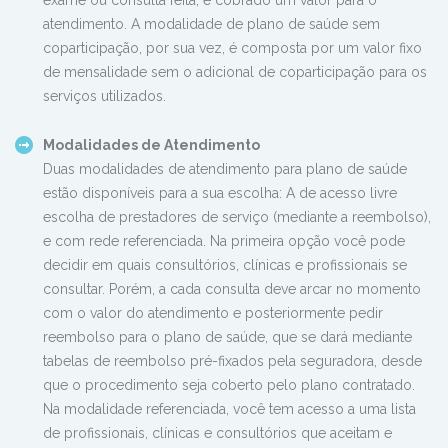
exame ou consulta feita, é cobrado um valor para o
atendimento. A modalidade de plano de saúde sem
coparticipação, por sua vez, é composta por um valor fixo
de mensalidade sem o adicional de coparticipação para os
serviços utilizados.
Modalidades de Atendimento
Duas modalidades de atendimento para plano de saúde
estão disponíveis para a sua escolha: A de acesso livre
escolha de prestadores de serviço (mediante a reembolso),
e com rede referenciada. Na primeira opção você pode
decidir em quais consultórios, clínicas e profissionais se
consultar. Porém, a cada consulta deve arcar no momento
com o valor do atendimento e posteriormente pedir
reembolso para o plano de saúde, que se dará mediante
tabelas de reembolso pré-fixados pela seguradora, desde
que o procedimento seja coberto pelo plano contratado.
Na modalidade referenciada, você tem acesso a uma lista
de profissionais, clínicas e consultórios que aceitam e