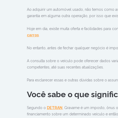
Ao adquirir um automóvel usado, não temos como as
garantia em alguma outra operação, por isso que exi
Hoje em dia, existe muita oferta e facilidades para
carros
.
No entanto, antes de fechar qualquer negócio é imp
A consulta sobre o veículo pode oferecer dados vari
competentes, até suas recentes atualizações.
Para esclarecer essas e outras dúvidas sobre o assu
Você sabe o que signifi
Segundo o
DETRAN
, Gravame é um imposto, ônus ou
financiamento sobre um determinado veículo e entã