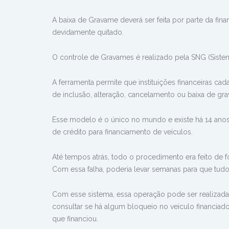
A baixa de Gravame deverá ser feita por parte da fi
devidamente quitado.
O controle de Gravames é realizado pela SNG (Siste
A ferramenta permite que instituições financeiras c
de inclusão, alteração, cancelamento ou baixa de gr
Esse modelo é o único no mundo e existe há 14 ano
de crédito para financiamento de veículos.
Até tempos atrás, todo o procedimento era feito de f
Com essa falha, poderia levar semanas para que tudo
Com esse sistema, essa operação pode ser realizada
consultar se há algum bloqueio no veículo financiado 
que financiou.