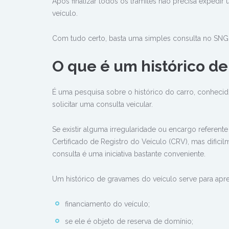
Após finalizar todos os trâmites não precisa expedi
veículo.
Com tudo certo, basta uma simples consulta no SNG p
O que é um histórico d
É uma pesquisa sobre o histórico do carro, conheci
solicitar uma consulta veicular.
Se existir alguma irregularidade ou encargo referent
Certificado de Registro do Veículo (CRV), mas dificil
consulta é uma iniciativa bastante conveniente.
Um histórico de gravames do veículo serve para apre
financiamento do veículo;
se ele é objeto de reserva de domínio;