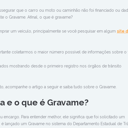
segurar que o carro ou moto ou caminhão não foi financiado ou d
ste o Gravame. Afinal, o que é gravame?
 comprar um veículo, principalmente se você pesquisar em algum
site 
ortante coletarmos o maior número possível de informações sobre o 
ados mostrando desde o primeiro registro nos órgãos de trânsito
nto, acompanhe o artigo a seguir e saiba tudo sobre o Gravame.
ca e o que é Gravame?
 encargo. Para entender melhor, ele significa que foi solicitado um
o é lançado um Gravame no sistema do Departamento Estadual de Trâ