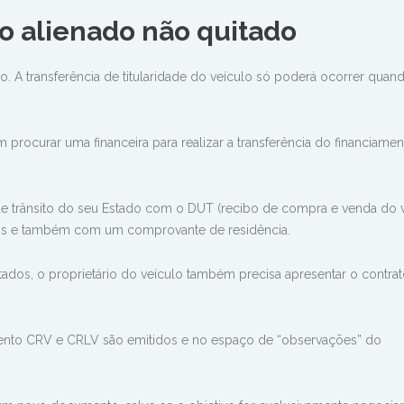
o alienado não quitado
 A transferência de titularidade do veículo só poderá ocorrer quan
procurar uma financeira para realizar a transferência do financiamen
 de trânsito do seu Estado com o DUT (recibo de compra e venda do v
ais e também com um comprovante de residência.
tados, o proprietário do veículo também precisa apresentar o contrat
ento CRV e CRLV são emitidos e no espaço de “observações” do