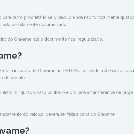
ara outro proprietário se o veículo ainda não foi totalmente quitado
o está corretamente documentado.
tro do Gravame, até o documento ficar regularizado.
vame?
feita a inclusão do Gravame no DETRAN indicando a alienação fiduci
ão do veículo.
trato for quitado, caso contrário é proibida a transferência de prop
anciamento do veículo, deverá ser feita a baixa do Gravame.
ravame?