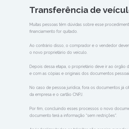
Transferência de veícul
Muitas pessoas têm dúvidas sobre esse procedimento.
financiamento for quitado.
Ao contrário disso, o comprador e o vendedor devem 
o novo proprietário do veículo.
Depois dessa etapa, o proprietário deve ir ao órgão
e com as cópias e originais dos documentos pesso
No caso de pessoa jurídica, fora os documentos já ci
da empresa e o cartão CNPJ.
Por fim, concluindo esses processos o novo docum
documento terá a informação “sem restrições”.