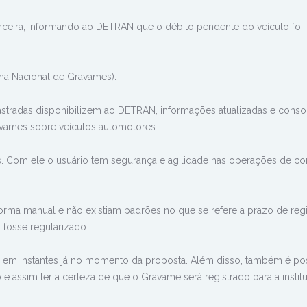
nanceira, informando ao DETRAN que o débito pendente do veículo foi
ma Nacional de Gravames).
adastradas disponibilizem ao DETRAN, informações atualizadas e conso
avames sobre veículos automotores.
s. Com ele o usuário tem segurança e agilidade nas operações de c
orma manual e não existiam padrões no que se refere a prazo de regi
 fosse regularizado.
 em instantes já no momento da proposta. Além disso, também é pos
e assim ter a certeza de que o Gravame será registrado para a instit