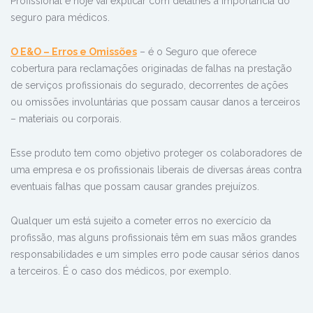
Profissional e hoje vai explicar com detalhes a importância do
seguro para médicos.
O E&O – Erros e Omissões
– é o Seguro que oferece
cobertura para reclamações originadas de falhas na prestação
de serviços profissionais do segurado, decorrentes de ações
ou omissões involuntárias que possam causar danos a terceiros
– materiais ou corporais.
Esse produto tem como objetivo proteger os colaboradores de
uma empresa e os profissionais liberais de diversas áreas contra
eventuais falhas que possam causar grandes prejuízos.
Qualquer um está sujeito a cometer erros no exercício da
profissão, mas alguns profissionais têm em suas mãos grandes
responsabilidades e um simples erro pode causar sérios danos
a terceiros. É o caso dos médicos, por exemplo.