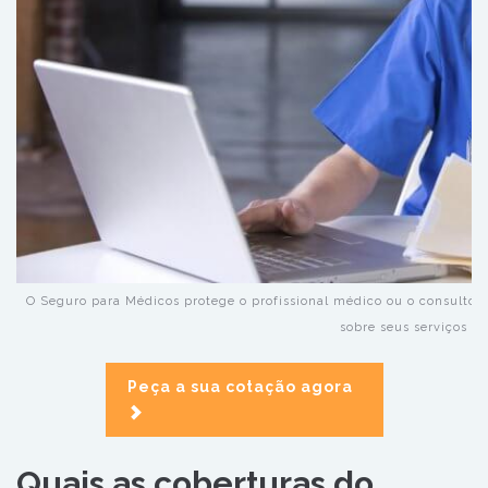
O Seguro para Médicos protege o profissional médico ou o consultóri
sobre seus serviços
Peça a sua cotação agora
Quais as coberturas do