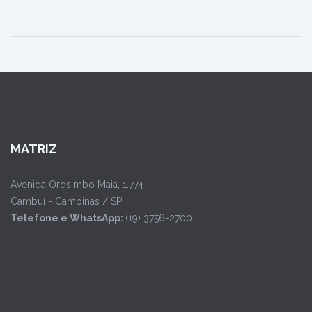
MATRIZ
Avenida Orosimbo Maia, 1.774
Cambuí - Campinas / SP
Telefone e WhatsApp:
(19) 3756-2700