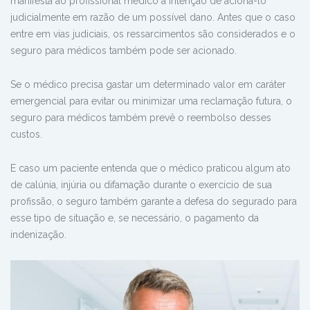
manifesta ao profissional médico a intenção de acioná-lo
judicialmente em razão de um possível dano. Antes que o caso
entre em vias judiciais, os ressarcimentos são considerados e o
seguro para médicos também pode ser acionado.
Se o médico precisa gastar um determinado valor em caráter
emergencial para evitar ou minimizar uma reclamação futura, o
seguro para médicos também prevê o reembolso desses
custos.
E caso um paciente entenda que o médico praticou algum ato
de calúnia, injúria ou difamação durante o exercício de sua
profissão, o seguro também garante a defesa do segurado para
esse tipo de situação e, se necessário, o pagamento da
indenização.